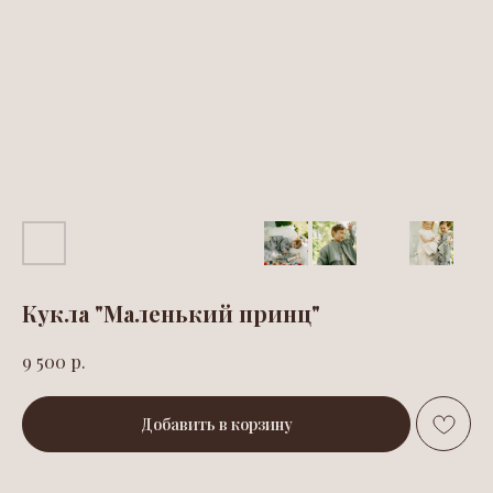
Кукла "Маленький принц"
р.
9 500
Добавить в корзину