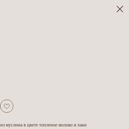
 из муслина в цвете топленое молоко и хаки