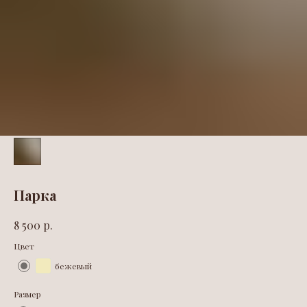
Парка
р.
8 500
Цвет
бежевый
Размер