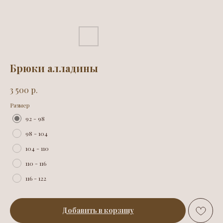
Брюки алладины
р.
3 500
Размер
92 - 98
98 - 104
104 - 110
110 - 116
116 - 122
Добавить в корзину