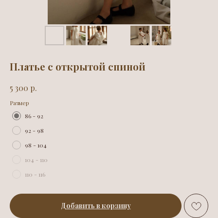
Платье с открытой спиной
р.
5 300
Размер
86 - 92
92 - 98
98 - 104
104 - 110
110 - 116
Добавить в корзину