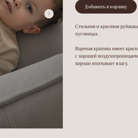
Добавить в корзину
Стильная и красивая рубашка
пуговицах.
Вареная крапива имеет краси
с хорошей воздухопроницаем
хорошо впитывает влагу.