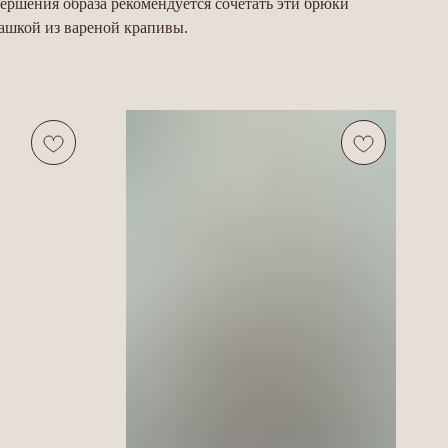
вершения образа рекомендуется сочетать эти брюки
ашкой из вареной крапивы.